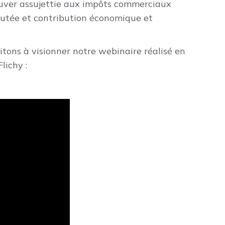
ouver assujettie aux impôts commerciaux
ajoutée et contribution économique et
vitons à visionner notre webinaire réalisé en
lichy :