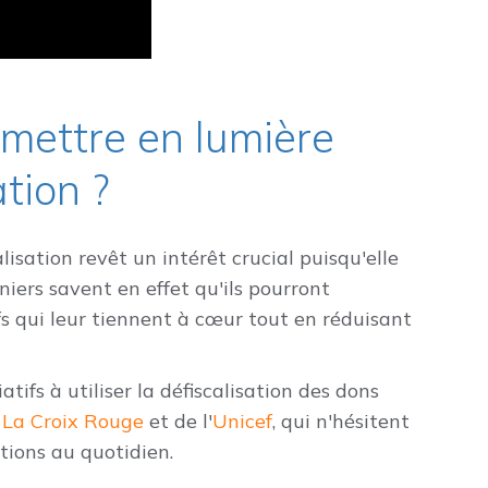
 mettre en lumière
ation ?
alisation revêt un intérêt crucial puisqu'elle
iers savent en effet qu'ils pourront
fs qui leur tiennent à cœur tout en réduisant
ifs à utiliser la défiscalisation des dons
e
La Croix Rouge
et de l'
Unicef
, qui n'hésitent
actions au quotidien.