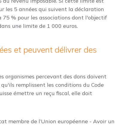
 du revenu imposable. Si cette limite est
ur les 5 années qui suivent la déclaration
 75 % pour les associations dont l'objectif
 dans une limite de 1 000 euros.
ées et peuvent délivrer des
, les organismes percevant des dons doivent
 qu'ils remplissent les conditions du Code
isse émettre un reçu fiscal, elle doit
état membre de l’Union européenne - Avoir un