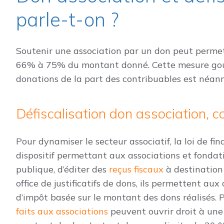
parle-t-on ?
Soutenir une association par un don peut permet
66% à 75% du montant donné. Cette mesure gouv
donations de la part des contribuables est néan
Défiscalisation don association,
Pour dynamiser le secteur associatif, la loi de f
dispositif permettant aux associations et fondati
publique, d’éditer des
reçus fiscaux
à destination 
office de justificatifs de dons, ils permettent au
d’impôt basée sur le montant des dons réalisés. P
faits aux associations
peuvent ouvrir droit à une