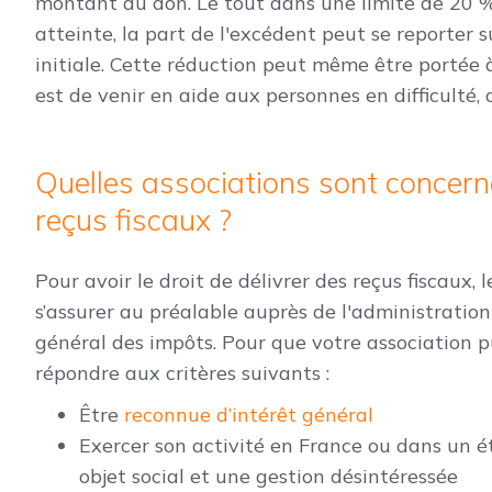
montant du don. Le tout dans une limite de 20 %
atteinte, la part de l'excédent peut se reporter s
initiale. Cette réduction peut même être portée à
est de venir en aide aux personnes en difficulté,
Quelles associations sont concern
reçus fiscaux ?
Pour avoir le droit de délivrer des reçus fiscaux
s’assurer au préalable auprès de l'administration
général des impôts. Pour que votre association pu
répondre aux critères suivants :
Être
reconnue d’intérêt général
Exercer son activité en France ou dans un 
objet social et une gestion désintéressée