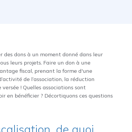
ter des dons à un moment donné dans leur
us leurs projets. Faire un don à une
antage fiscal, prenant la forme d'une
’activité de l’association, la réduction
versée ! Quelles associations sont
oir en bénéficier ? Décortiquons ces questions
calisation, de quoi