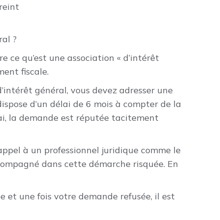
reint
al ?
e ce qu’est une association « d’intérêt
ment fiscale.
 d’intérêt général, vous devez adresser une
dispose d’un délai de 6 mois à compter de la
lai, la demande est réputée tacitement
e appel à un professionnel juridique comme le
ccompagné dans cette démarche risquée. En
et une fois votre demande refusée, il est