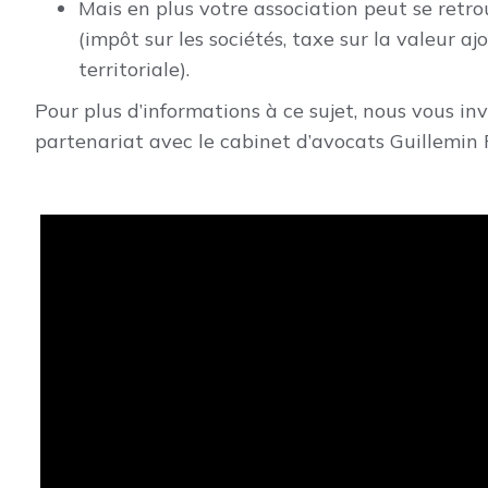
Mais en plus votre association peut se retr
(impôt sur les sociétés, taxe sur la valeur 
territoriale).
Pour plus d’informations à ce sujet, nous vous in
partenariat avec le cabinet d’avocats Guillemin F