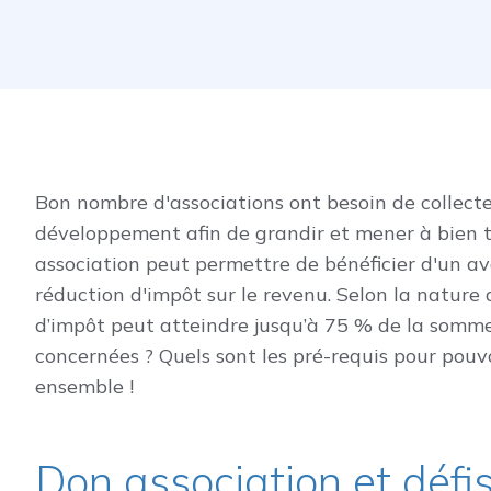
Bon nombre d'associations ont besoin de collec
développement afin de grandir et mener à bien to
association peut permettre de bénéficier d'un av
réduction d'impôt sur le revenu. Selon la nature d
d’impôt peut atteindre jusqu’à 75 % de la somme 
concernées ? Quels sont les pré-requis pour pouv
ensemble !
Don association et défis