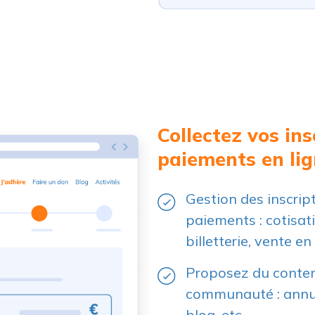
Collectez vos ins
paiements en lig
Gestion des inscript
paiements : cotisat
billetterie, vente en 
Proposez du conten
communauté : annu
blog, etc.