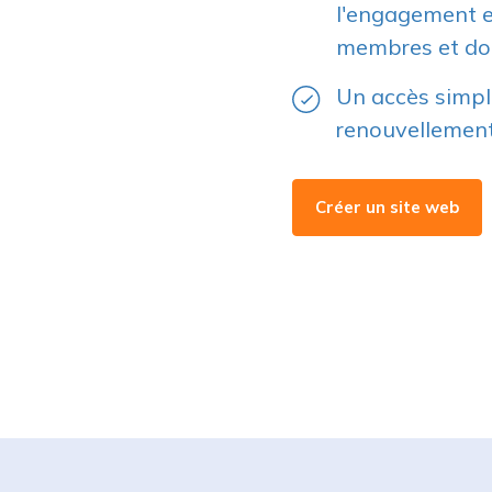
membres et do
Un accès simpli
renouvellement
Créer un site web
Lancez