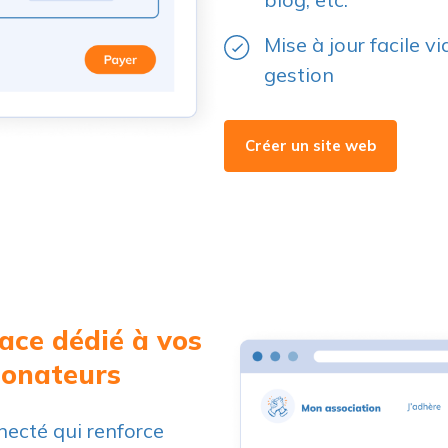
Mise à jour facile v
gestion
Créer un site web
ace dédié à vos
donateurs
ecté qui renforce
t l'autonomie de vos