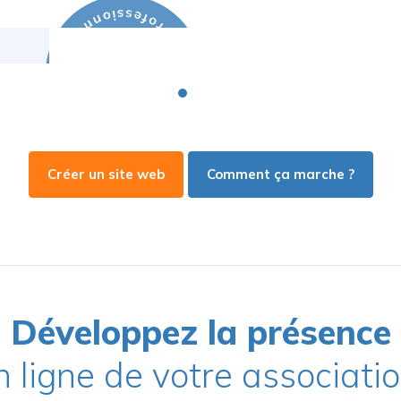
de ressources en
tion thérapeutique du
nt
Créer un site web
Comment ça marche ?
Développez la présence
n ligne de votre associati