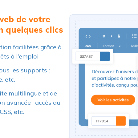
 web de votre
n quelques clics
tion facilitées grâce à
êts à l'emploi
ous les supports :
, etc.
ite multilingue et de
on avancée : accès au
SS, etc.