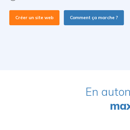
Créer un site web
Comment ça marche ?
En auton
max