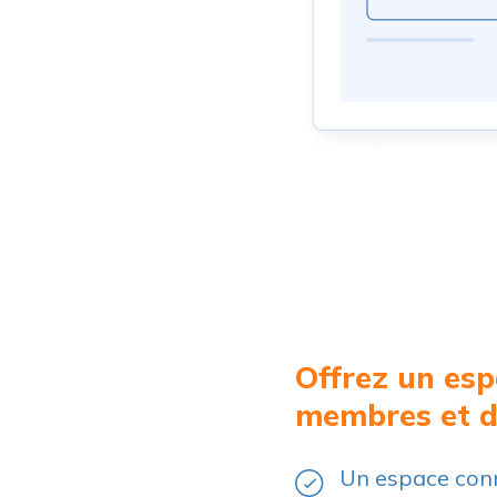
Offrez un esp
membres et 
Un espace conn
l'engagement e