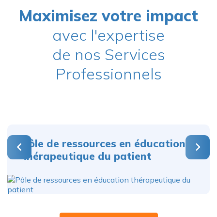
Maximisez votre impact
avec l'expertise
de nos Services
Professionnels
Précédent
Suivant
Pôle de ressources en éducation
thérapeutique du patient