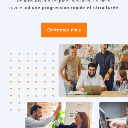
définissons et atteignons des objectifs clairs,
favorisant
une progression rapide et structurée
.
Contactez-nous