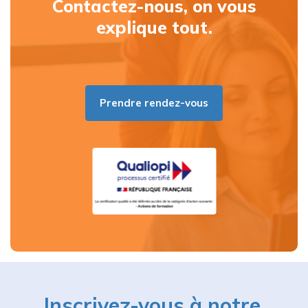
Contactez-nous, on vous
explique tout.
Prendre rendez-vous
Inscrivez-vous à notre