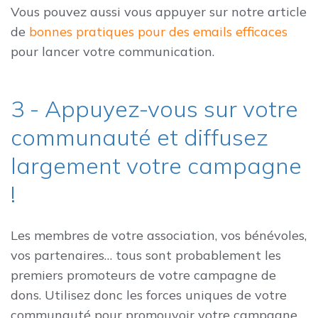
Vous pouvez aussi vous appuyer sur notre article
de
bonnes pratiques pour des emails efficaces
pour lancer votre communication.
3 - Appuyez-vous sur votre
communauté et diffusez
largement votre campagne
!
Les membres de votre association, vos bénévoles,
vos partenaires… tous sont probablement les
premiers promoteurs de votre campagne de
dons. Utilisez donc les forces uniques de votre
communauté pour promouvoir votre campagne