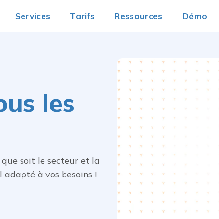
Services
Tarifs
Ressources
Démo
ous les
 que soit le secteur et la
l adapté à vos besoins !