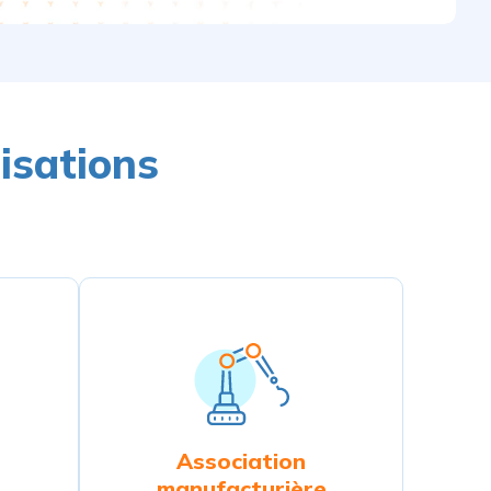
isations
Association
e
manufacturière