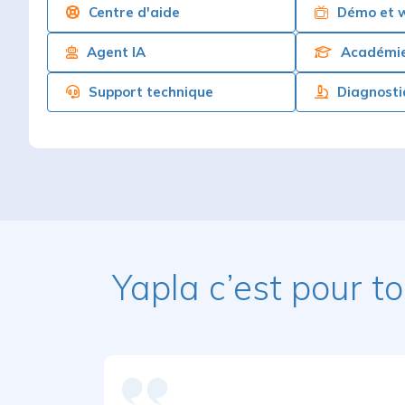
Centre d'aide
Démo et w
Agent IA
Académi
Support technique
Diagnosti
Yapla c’est pour t