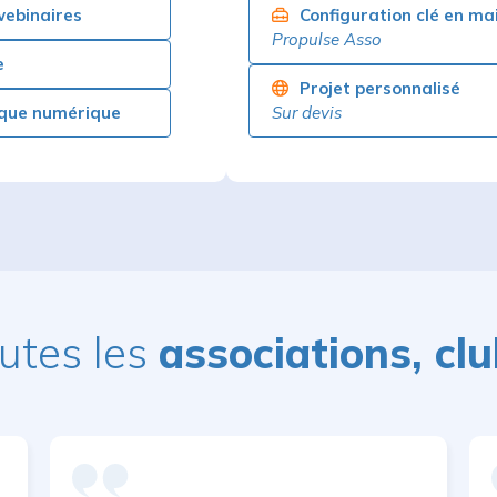
ebinaires
Configuration clé en ma
Propulse Asso
e
Projet personnalisé
que numérique
Sur devis
outes les
associations, clu