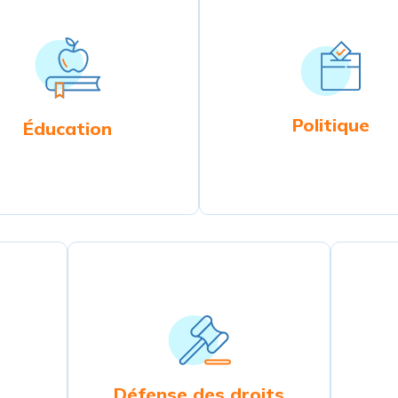
Politique
Éducation
Défense des droits