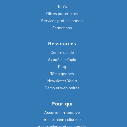
Tarifs
Offres partenaires
Services professionnels
Formations
Ressources
Centre d'aide
Académie Yapla
Blog
Témoignages
Newsletter Yapla
Démo et webinaires
Pour qui
Association sportive
Association culturelle
Association professionnelle