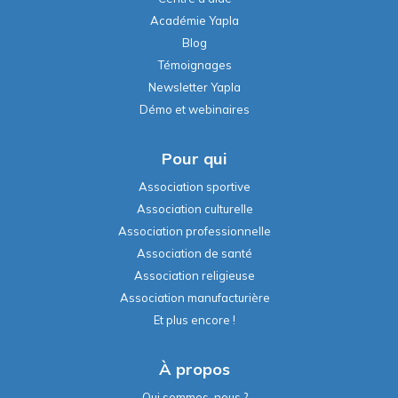
Académie Yapla
Blog
Témoignages
Newsletter Yapla
Démo et webinaires
Pour qui
Association sportive
Association culturelle
Association professionnelle
Association de santé
Association religieuse
Association manufacturière
Et plus encore !
À propos
Qui sommes-nous ?