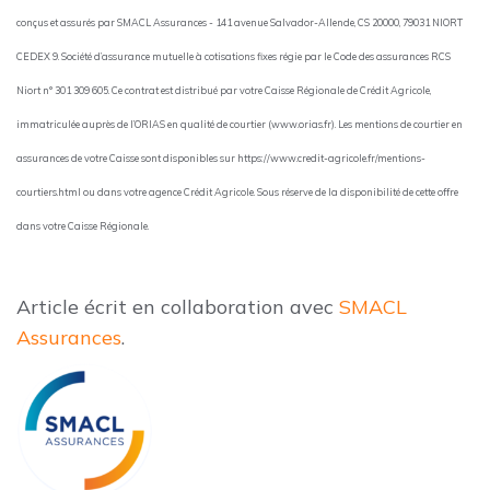
conçus et assurés par SMACL Assurances - 141 avenue Salvador-Allende, CS 20000, 79031 NIORT
CEDEX 9. Société d’assurance mutuelle à cotisations fixes régie par le Code des assurances RCS
Niort n° 301 309 605. Ce contrat est distribué par votre Caisse Régionale de Crédit Agricole,
immatriculée auprès de l’ORIAS en qualité de courtier (www.orias.fr). Les mentions de courtier en
assurances de votre Caisse sont disponibles sur https://www.credit-agricole.fr/mentions-
courtiers.html ou dans votre agence Crédit Agricole. Sous réserve de la disponibilité de cette offre
dans votre Caisse Régionale.
Article écrit en collaboration avec
SMACL
Assurances
.