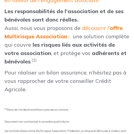
en faveur de l'engagement associatif
Les responsabilités de l’association et de ses
bénévoles sont donc réelles.
Aussi, nous vous proposons de
découvrir l’
offre
Multirisque Association
: une solution complète
qui couvre
les risques liés aux activités de
votre association
, et protège vos
adhérents et
(1)
bénévoles
.
Pour réaliser un bilan assurance, n’hésitez pas à
vous rapprocher de votre conseiller Crédit
Agricole.
(1)
Dans les limites et conditions prévues au contrat.
Document non contractuel à caractère publicitaire.
Les contrats d’assurance Multirisque Association, Protection Juridique et Véhicules à moteur sont