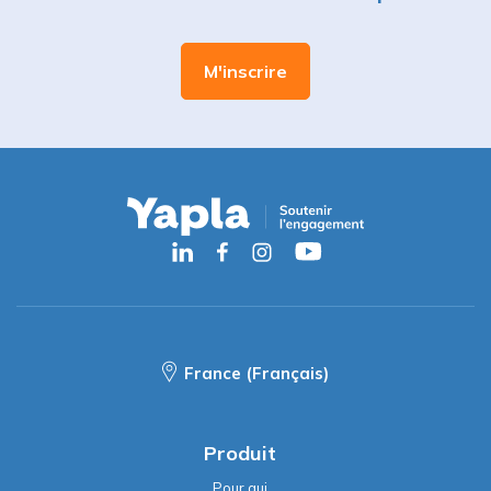
France (Français)
Produit
Pour qui