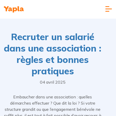
Recruter un salarié
dans une association :
règles et bonnes
pratiques
04 avril 2025
Embaucher dans une association : quelles
démarches effectuer ? Que dit la loi ? Si votre
structure grandit ou que l’engagement bénévole ne
suffit plus, il est tout à fait possible d’avoir recours à