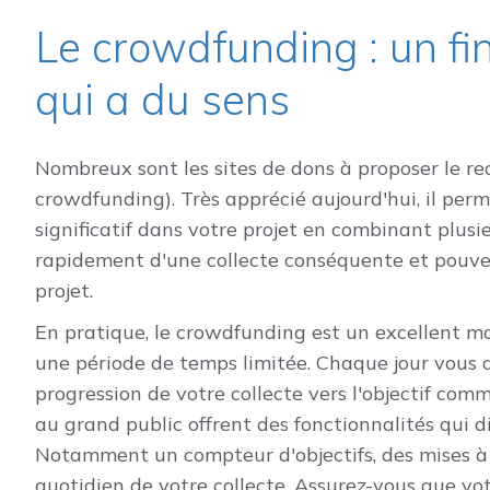
Le crowdfunding : un fi
qui a du sens
Nombreux sont les sites de dons à proposer le re
crowdfunding). Très apprécié aujourd'hui, il per
significatif dans votre projet en combinant plusi
rapidement d'une collecte conséquente et pouve
projet.
En pratique, le crowdfunding est un excellent 
une période de temps limitée. Chaque jour vous a
progression de votre collecte vers l'objectif com
au grand public offrent des fonctionnalités qui d
Notamment un compteur d'objectifs, des mises à j
quotidien de votre collecte. Assurez-vous que vot