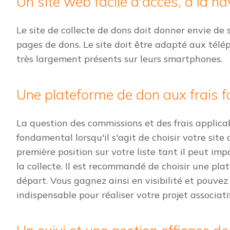
Un site web facile d'accès, à la nav
Le site de collecte de dons doit donner envie de
pages de dons. Le site doit être adapté aux télé
très largement présents sur leurs smartphones.
Une plateforme de don aux frais fa
La question des commissions et des frais applica
fondamental lorsqu'il s'agit de choisir votre site 
première position sur votre liste tant il peut im
la collecte. Il est recommandé de choisir une pla
départ. Vous gagnez ainsi en visibilité et pouvez 
indispensable pour réaliser votre projet associati