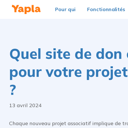
Pour qui
Fonctionnalités
Quel site de don 
pour votre projet
?
13 avril 2024
Chaque nouveau projet associatif implique de t