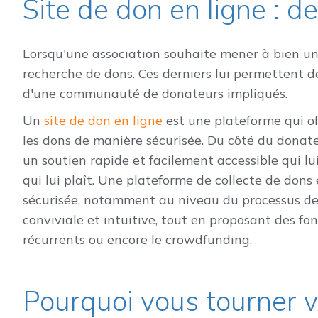
Site de don en ligne : de
Lorsqu'une association souhaite mener à bien un p
recherche de dons. Ces derniers lui permettent d
d'une communauté de donateurs impliqués.
Un
site de don en ligne
est une plateforme qui off
les dons de manière sécurisée. Du côté du donateu
un soutien rapide et facilement accessible qui l
qui lui plaît. Une plateforme de collecte de dons
sécurisée, notamment au niveau du processus de 
conviviale et intuitive, tout en proposant des fo
récurrents ou encore le crowdfunding.
Pourquoi vous tourner ve