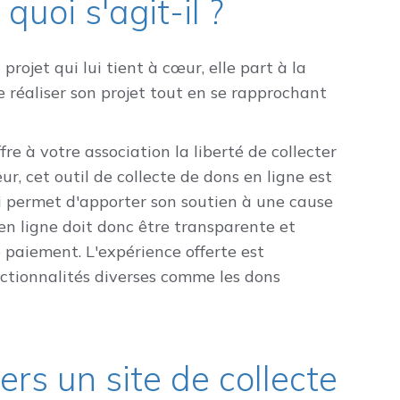
 quoi s'agit-il ?
rojet qui lui tient à cœur, elle part à la
e réaliser son projet tout en se rapprochant
re à votre association la liberté de collecter
r, cet outil de collecte de dons en ligne est
ui permet d'apporter son soutien à une cause
 en ligne doit donc être transparente et
paiement. L'expérience offerte est
nctionnalités diverses comme les dons
rs un site de collecte