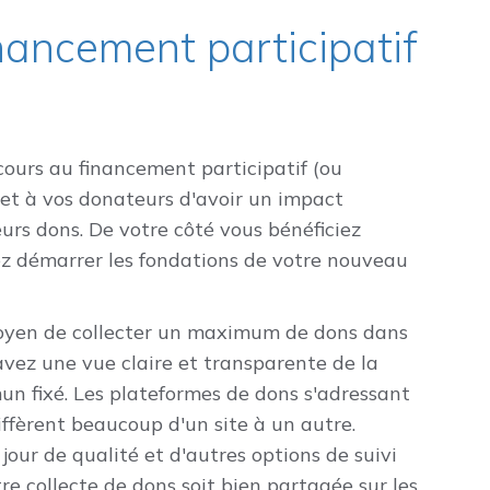
nancement participatif
cours au financement participatif (ou
met à vos donateurs d'avoir un impact
eurs dons. De votre côté vous bénéficiez
z démarrer les fondations de votre nouveau
moyen de collecter un maximum de dons dans
vez une vue claire et transparente de la
mun fixé. Les plateformes de dons s'adressant
iffèrent beaucoup d'un site à un autre.
our de qualité et d'autres options de suivi
re collecte de dons soit bien partagée sur les