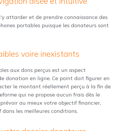
igation aisée et intuitive
 s'y attarder et de prendre connaissance des
phones portables puisque les donateurs sont
ibles voire inexistants
bles aux dons perçus est un aspect
de donation en ligne. Ce point doit figurer en
pacter le montant réellement perçu à la fin de
teforme qui ne propose aucun frais dès le
prévoir au mieux votre objectif financier,
f dans les meilleures conditions.