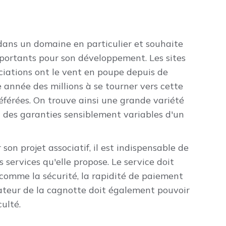
dans un domaine en particulier et souhaite
mportants pour son développement. Les sites
ociations ont le vent en poupe depuis de
année des millions à se tourner vers cette
référées. On trouve ainsi une grande variété
t des garanties sensiblement variables d'un
son projet associatif, il est indispensable de
s services qu'elle propose. Le service doit
s comme la sécurité, la rapidité de paiement
isateur de la cagnotte doit également pouvoir
culté.