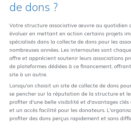
de dons ?
Votre structure associative œuvre au quotidien 
évoluer en mettant en action certains projets i
spécialisés dans la collecte de dons pour les ass
nombreuses années. Les internautes sont chaque 
offre et apprécient soutenir leurs associations p
de plateformes dédiées à ce financement, offran
site à un autre.
Lorsqu'on choisit un site de collecte de dons pour 
se pencher sur la réputation de la structure et le
profiter d'une belle visibilité et d'avantages clé
et un accès facilité pour les donateurs. L'organ
profiter des dons perçus rapidement et sans diffi