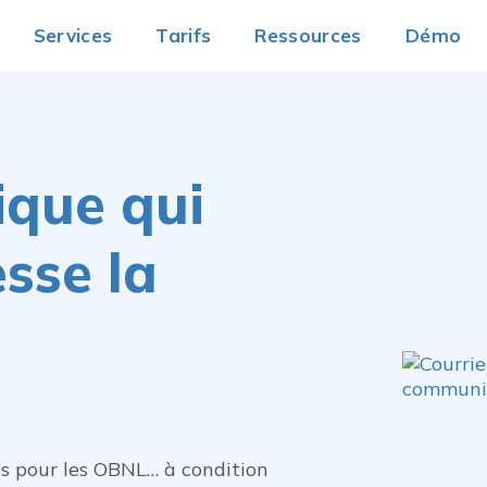
Services
Tarifs
Ressources
Démo
sique qui
sse la
nts pour les OBNL… à condition