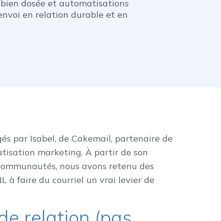
A bien dosée et automatisations
nvoi en relation durable et en
gés par Isabel, de Cakemail, partenaire de
atisation marketing. À partir de son
e communautés, nous avons retenu des
 à faire du courriel un vrai levier de
de relation (pas