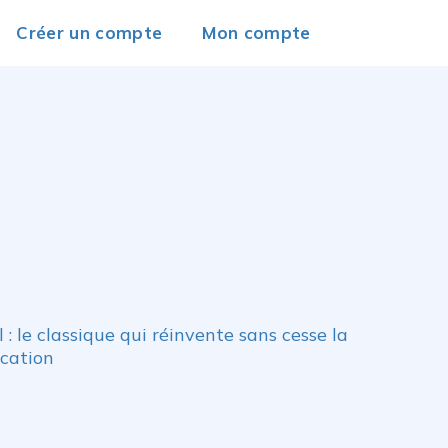
Créer un compte
Mon compte