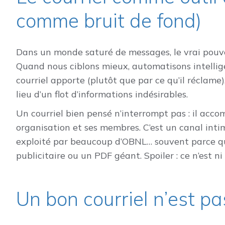
comme bruit de fond)
Dans un monde saturé de messages, le vrai pouvoi
Quand nous ciblons mieux, automatisons intelli
courriel apporte (plutôt que par ce qu’il réclame)
lieu d’un flot d’informations indésirables.
Un courriel bien pensé n’interrompt pas : il accomp
organisation et ses membres. C’est un canal inti
exploité par beaucoup d’OBNL… souvent parce q
publicitaire ou un PDF géant. Spoiler : ce n’est ni l
Un bon courriel n’est p