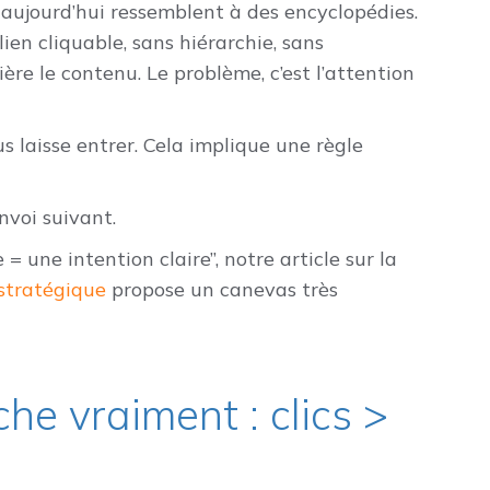
 aujourd’hui ressemblent à des encyclopédies.
ien cliquable, sans hiérarchie, sans
ière le contenu. Le problème, c’est l’attention
s laisse entrer. Cela implique une règle
nvoi suivant.
 = une intention claire”, notre article sur la
stratégique
propose un canevas très
e vraiment : clics >