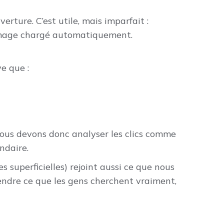
rture. C’est utile, mais imparfait :
’image chargé automatiquement.
ve que :
ous devons donc analyser les clics comme
ndaire.
 superficielles) rejoint aussi ce que nous
ndre ce que les gens cherchent vraiment,