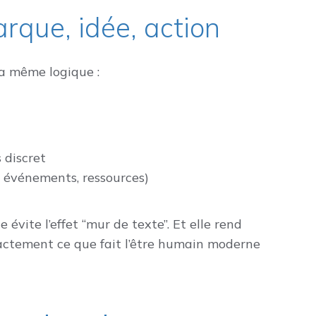
arque, idée, action
la même logique :
 discret
, événements, ressources)
 évite l’effet “mur de texte”. Et elle rend
xactement ce que fait l’être humain moderne