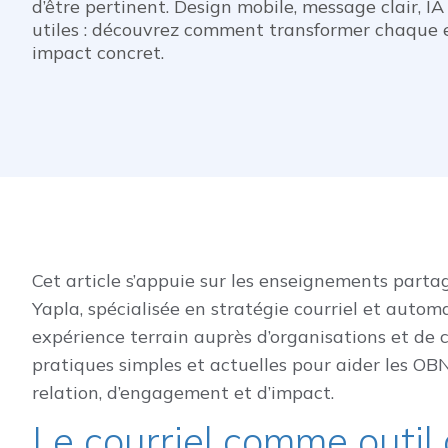
d’être pertinent. Design mobile, message clair, I
utiles : découvrez comment transformer chaque e
impact concret.
Cet article s’appuie sur les enseignements parta
Yapla, spécialisée en stratégie courriel et autom
expérience terrain auprès d’organisations et d
pratiques simples et actuelles pour aider les OBNL
relation, d’engagement et d’impact.
Le courriel comme outil 