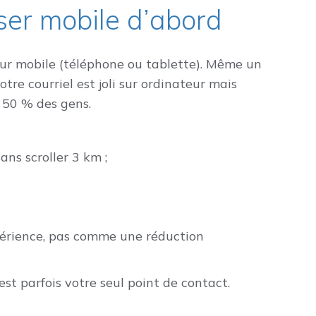
nser mobile d’abord
 sur mobile (téléphone ou tablette). Même un
otre courriel est joli sur ordinateur mais
s 50 % des gens.
ans scroller 3 km ;
érience, pas comme une réduction
est parfois votre seul point de contact.