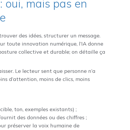
e : oui, mais pas en
te
trouver des idées, structurer un message.
pour toute innovation numérique, l’IA donne
posture collective et durable; on détaille ça
aisser. Le lecteur sent que personne n’a
oins d’attention, moins de clics, moins
cible, ton, exemples existants) ;
urnit des données ou des chiffres ;
pour préserver la voix humaine de