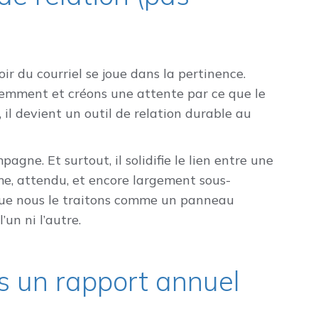
r du courriel se joue dans la pertinence.
gemment et créons une attente par ce que le
, il devient un outil de relation durable au
agne. Et surtout, il solidifie le lien entre une
me, attendu, et encore largement sous-
ue nous le traitons comme un panneau
’un ni l’autre.
as un rapport annuel