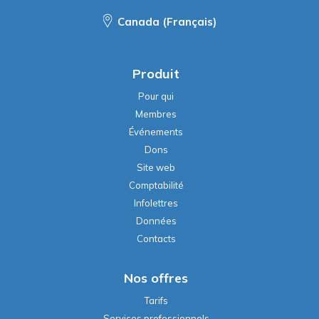
Produit
Pour qui
Membres
Événements
Dons
Site web
Comptabilité
Infolettres
Données
Contacts
Nos offres
Tarifs
Services professionnels
Banque d'heures de formation