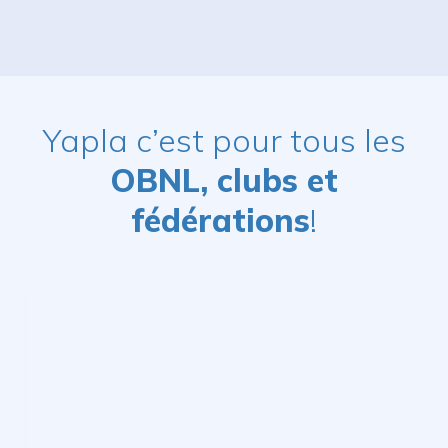
Yapla c’est pour tous les
OBNL, clubs et
fédérations
!
Faciliter la gestion
administrative au quotidien