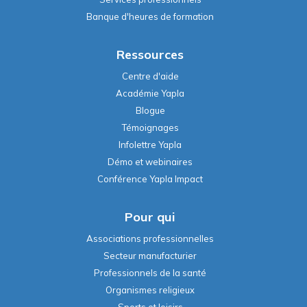
Ressources
Centre d'aide
Académie Yapla
Blogue
Témoignages
Infolettre Yapla
Démo et webinaires
Conférence Yapla Impact
Pour qui
Associations professionnelles
Secteur manufacturier
Professionnels de la santé
Organismes religieux
Sports et loisirs
Culture et arts
Tous les secteurs