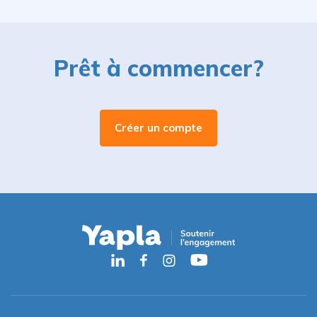
Prêt à commencer?
Créer un compte
Canada (Français)