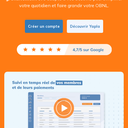
votre quotidien et faire grandir votre OBNL.
Créer un compte
Découvrir Yapla