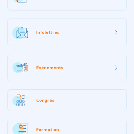
plus
En
savoir
Infolettres
plus
En
savoir
Événements
plus
Congrès
Formation