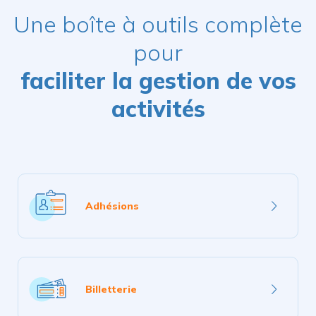
Une boîte à outils complète
pour
faciliter la gestion de vos
activités
En
savoir
Adhésions
plus
En
savoir
Billetterie
plus