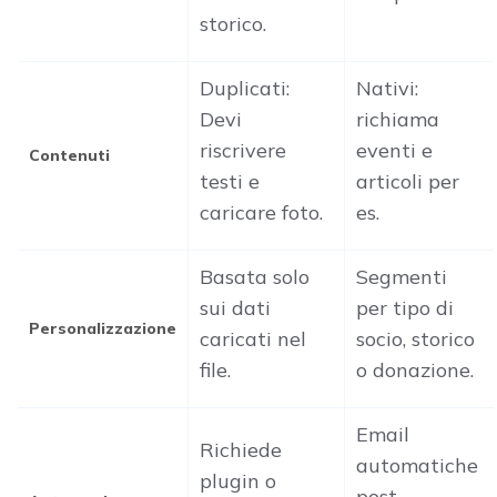
storico.
Duplicati:
Nativi:
Devi
richiama
riscrivere
eventi e
Contenuti
testi e
articoli per
caricare foto.
es.
Basata solo
Segmenti
sui dati
per tipo di
Personalizzazione
caricati nel
socio, storico
file.
o donazione.
Email
Richiede
automatiche
plugin o
post-