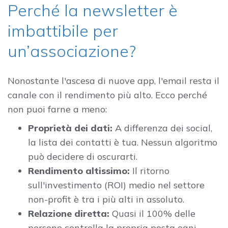
Perché la newsletter è
imbattibile per
un’associazione?
Nonostante l'ascesa di nuove app, l'email resta il
canale con il rendimento più alto. Ecco perché
non puoi farne a meno:
Proprietà dei dati:
A differenza dei social,
la lista dei contatti è tua. Nessun algoritmo
può decidere di oscurarti.
Rendimento altissimo:
Il ritorno
sull'investimento (ROI) medio nel settore
non-profit è tra i più alti in assoluto.
Relazione diretta:
Quasi il 100% delle
persone controlla la propria posta ogni