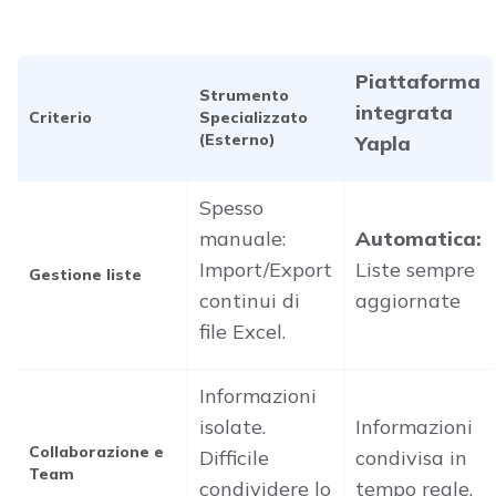
Piattaforma
Strumento
integrata
Criterio
Specializzato
(Esterno)
Yapla
Spesso
manuale:
Automatica:
Import/Export
Liste sempre
Gestione liste
continui di
aggiornate
file Excel.
Informazioni
isolate.
Informazioni
Collaborazione e
Difficile
condivisa in
Team
condividere lo
tempo reale.