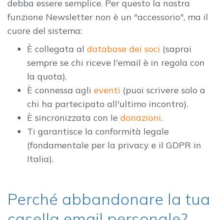
debba essere semplice. Per questo la nostra
funzione Newsletter non è un "accessorio", ma il
cuore del sistema:
È collegata al
database dei soci
(saprai
sempre se chi riceve l'email è in regola con
la quota).
È connessa agli
eventi
(puoi scrivere solo a
chi ha partecipato all'ultimo incontro).
È sincronizzata con le
donazioni
.
Ti garantisce la conformità legale
(fondamentale per la privacy e il GDPR in
Italia).
Perché abbandonare la tua
casella email personale?