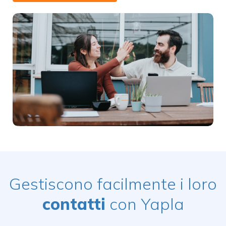
Gestiscono facilmente i loro
contatti
con Yapla