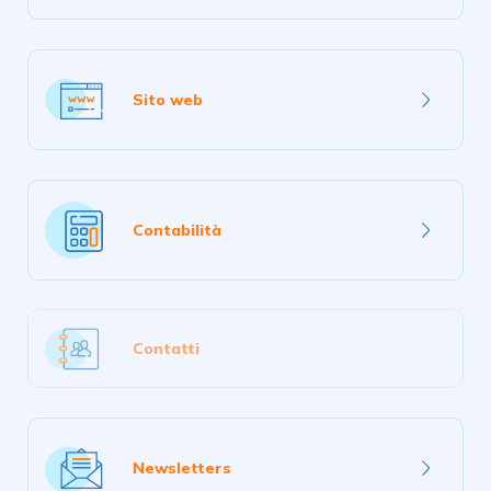
più
Scopri
di
Sito web
più
Scopri
di
Contabilità
più
Contatti
Scopri
di
Newsletters