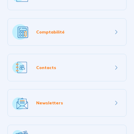
plus
En
savoir
Comptabilité
plus
En
savoir
Contacts
plus
En
savoir
Newsletters
plus