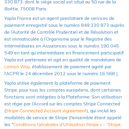
330 873, dont le siège social est situé au 50 rue de la
Boétie, 75008 Paris.
Yapla France est un agent prestataire de services de
paiement enregistré sous le numéro 849 330 873 auprès
de l’Autorité de Contrôle Prudentiel et de Résolution et
est immatriculée à l’Organisme pour le Registre des
Intermédiaires en Assurances sous le numéro 190 045
549 en tant qu’intermédiaire en financement participatif.
Yapla est partenaire et agit en qualité de mandataire de
Lemon Way
, établissement de paiement agréé par
l’ACPR le 24 décembre 2012 sous le numéro 16 568 J.
Yapla utilise également la plateforme de paiement
Stripe, pour tous les comptes européens, dont certaines
fonctions sont intégrées à la Plateforme. Son utilisation
est régie par l’Accord sur les comptes Stripe Connected
(
Stripe Connected Account Agreement
), qui inclut les
modalités de service de Stripe (l’ensemble étant appelé
les "
Conditions Générales d’Utilisation Stripe » - “Stripe