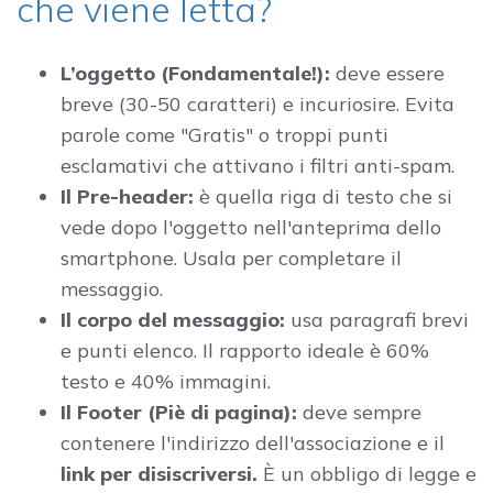
che viene letta?
L’oggetto (Fondamentale!):
deve essere
breve (30-50 caratteri) e incuriosire. Evita
parole come "Gratis" o troppi punti
esclamativi che attivano i filtri anti-spam.
Il Pre-header:
è quella riga di testo che si
vede dopo l'oggetto nell'anteprima dello
smartphone. Usala per completare il
messaggio.
Il corpo del messaggio:
usa paragrafi brevi
e punti elenco. Il rapporto ideale è 60%
testo e 40% immagini.
Il Footer (Piè di pagina):
deve sempre
contenere l'indirizzo dell'associazione e il
link per disiscriversi.
È un obbligo di legge e