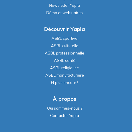
Newsletter Yapla
Démo et webinaires
Découvrir Yapla
ASBL sportive
ASBL culturelle
ASBL professionnelle
ASBL santé
ASBL religieuse
ASBL manufacturière
Et plus encore !
À propos
Qui sommes-nous ?
Contacter Yapla