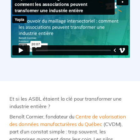
Et si les ASBL étaient la clé pour transformer une
industrie entière ?
Benoît Cormier, fondateur du
Centre de valorisation
des données manufacturières du Québec
(CVDM),
part d’un constat simple : trop souvent, les
entreprises avancent dans leur coin. Les silos