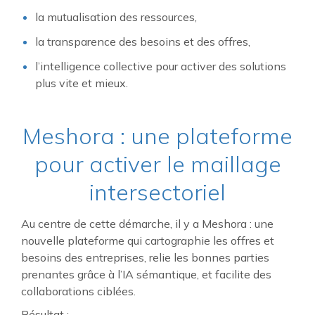
la mutualisation des ressources,
la transparence des besoins et des offres,
l’intelligence collective pour activer des solutions
plus vite et mieux.
Meshora : une plateforme
pour activer le maillage
intersectoriel
Au centre de cette démarche, il y a Meshora : une
nouvelle plateforme qui cartographie les offres et
besoins des entreprises, relie les bonnes parties
prenantes grâce à l’IA sémantique, et facilite des
collaborations ciblées.
Résultat :