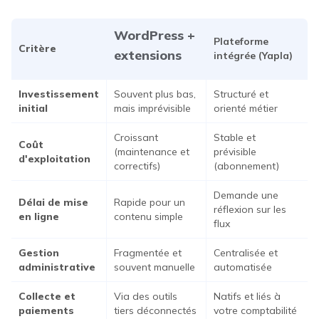
WordPress +
Plateforme
Critère
extensions
intégrée (Yapla)
Investissement
Souvent plus bas,
Structuré et
initial
mais imprévisible
orienté métier
Croissant
Stable et
Coût
(maintenance et
prévisible
d'exploitation
correctifs)
(abonnement)
Demande une
Délai de mise
Rapide pour un
réflexion sur les
en ligne
contenu simple
flux
Gestion
Fragmentée et
Centralisée et
administrative
souvent manuelle
automatisée
Collecte et
Via des outils
Natifs et liés à
paiements
tiers déconnectés
votre comptabilité