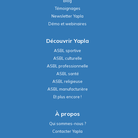
Blog
Témoignages
Newsletter Yapla
Démo et webinaires
Découvrir Yapla
ASBL sportive
ASBL culturelle
ASBL professionnelle
ASBL santé
ASBL religieuse
ASBL manufacturière
Et plus encore !
À propos
Qui sommes-nous ?
Contacter Yapla