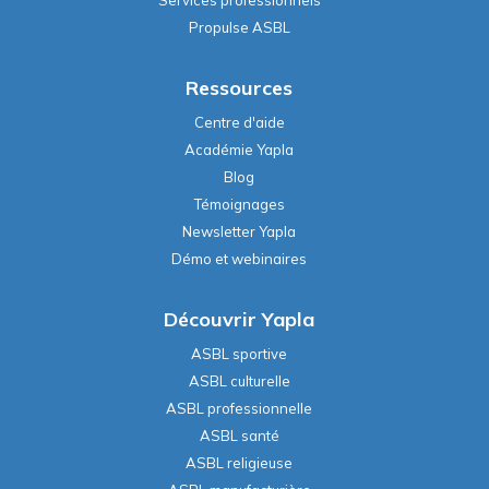
Propulse ASBL
Ressources
Centre d'aide
Académie Yapla
Blog
Témoignages
Newsletter Yapla
Démo et webinaires
Découvrir Yapla
ASBL sportive
ASBL culturelle
ASBL professionnelle
ASBL santé
ASBL religieuse