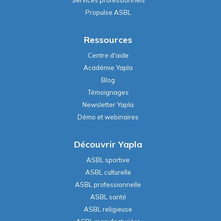
Propulse ASBL
Ressources
Centre d'aide
Académie Yapla
Blog
Témoignages
Newsletter Yapla
Démo et webinaires
Découvrir Yapla
ASBL sportive
ASBL culturelle
ASBL professionnelle
ASBL santé
ASBL religieuse