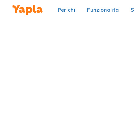
Per chi
Funzionalità
S