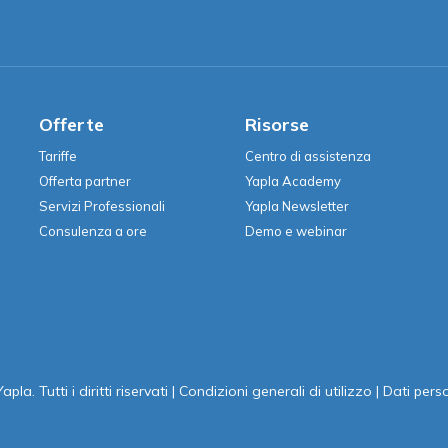
Offerte
Risorse
Tariffe
Centro di assistenza
Offerta partner
Yapla Academy
Servizi Professionali
Yapla Newsletter
Consulenza a ore
Demo e webinar
la. Tutti i diritti riservati
|
Condizioni generali di utilizzo
|
Dati perso