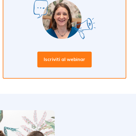
Iscriviti al webinar