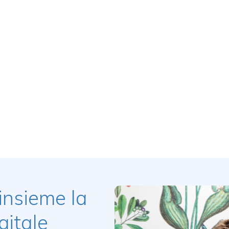
insieme la
gitale