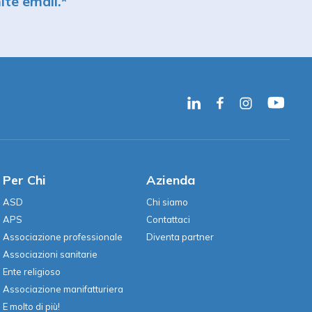
te email.
*
Per Chi
Azienda
ASD
Chi siamo
APS
Contattaci
Associazione professionale
Diventa partner
Associazioni sanitarie
Ente religioso
Associazione manifatturiera
E molto di più!