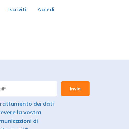
Iscriviti
Accedi
rattamento dei dati
cevere la vostra
municazioni di