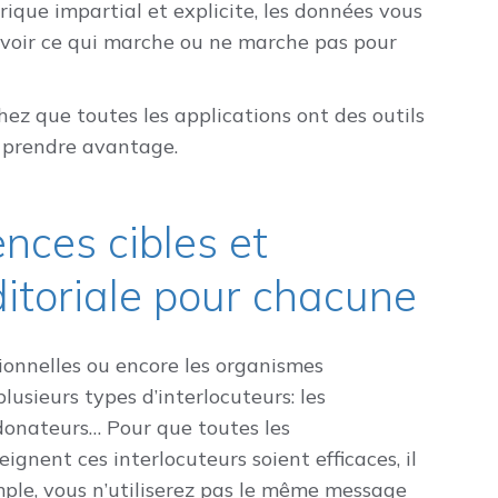
ique impartial et explicite, les données vous
savoir ce qui marche ou ne marche pas pour
ez que toutes les applications ont des outils
en prendre avantage.
nces cibles et
ditoriale pour chacune
sionnelles ou encore les organismes
usieurs types d’interlocuteurs: les
 donateurs… Pour que toutes les
gnent ces interlocuteurs soient efficaces, il
emple, vous n’utiliserez pas le même message