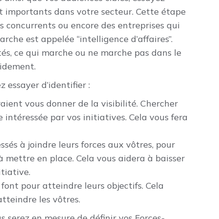
ont importants dans votre secteur. Cette étape
es concurrents ou encore des entreprises qui
rche est appelée “intelligence d’affaires”.
és, ce qui marche ou ne marche pas dans le
pidement.
 essayer d’identifier :
aient vous donner de la visibilité. Chercher
intéressée par vos initiatives. Cela vous fera
sés à joindre leurs forces aux vôtres, pour
à mettre en place. Cela vous aidera à baisser
tiative.
font pour atteindre leurs objectifs. Cela
teindre les vôtres.
us serez en mesure de définir vos Forces-