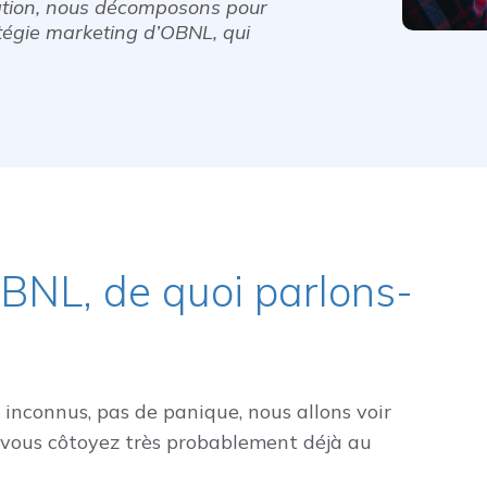
isation, nous décomposons pour
atégie marketing d’OBNL, qui
OBNL, de quoi parlons-
t inconnus, pas de panique, nous allons voir
ue vous côtoyez très probablement déjà au