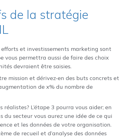
fs de la stratégie
NL
 vos efforts et investissements marketing sont
e vous permettra aussi de faire des choix
ités devraient être saisies.
re mission et dérivez-en des buts concrets et
ne augmentation de x% du nombre de
s réalistes? L’étape 3 pourra vous aider; en
ns du secteur vous aurez une idée de ce qui
érience et les données de votre organisation.
ème de recueil et d’analyse des données