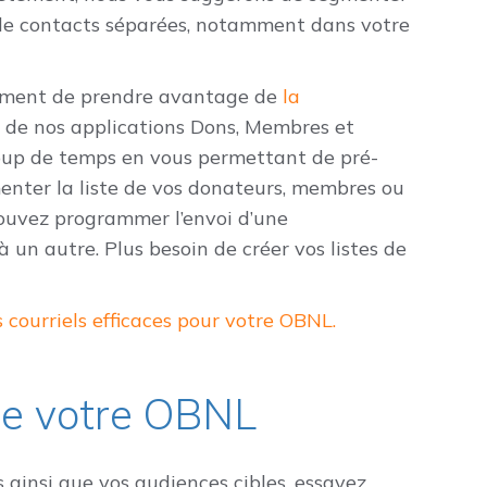
es de contacts séparées, notamment dans votre
rtement de prendre avantage de
la
de nos applications Dons, Membres et
oup de temps en vous permettant de pré-
enter la liste de vos donateurs, membres ou
 pouvez programmer l’envoi d’une
un autre. Plus besoin de créer vos listes de
 courriels efficaces pour votre OBNL.
 de votre OBNL
s ainsi que vos audiences cibles, essayez