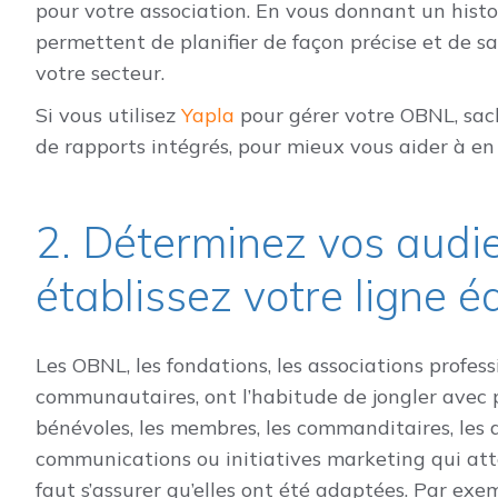
pour votre association. En vous donnant un histor
permettent de planifier de façon précise et de 
votre secteur.
Si vous utilisez
Yapla
pour gérer votre OBNL, sach
de rapports intégrés, pour mieux vous aider à 
2. Déterminez vos audie
établissez votre ligne é
Les OBNL, les fondations, les associations profes
communautaires, ont l’habitude de jongler avec pl
bénévoles, les membres, les commanditaires, les
communications ou initiatives marketing qui attei
faut s’assurer qu’elles ont été adaptées. Par ex