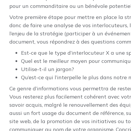
pour un commanditaire ou un bénévole potentiel
Votre première étape pour mettre en place la st
donc de faire une analyse de vos interlocuteurs, l
l’enjeu de la stratégie (participer à un événemen
document, vous répondrez à des questions comm
Est-ce que le type d’interlocuteur X a une sp
Quel est le meilleur moyen pour communiqu
Utilise-t-il un jargon?
Qu’est-ce qui l’interpelle le plus dans notre 
Ce genre d’informations vous permettra de rester
Vous resterez plus facilement cohérent avec vot
savoir acquis, malgré le renouvellement des équi
aussi un fort usage du document de référence, sur
site web, de la promotion de vos initiatives ou to
communiquer au nom de votre organisme. Concr