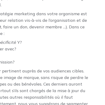
.
ratégie marketing dans votre organisme est
eur relation vis-à-vis de l’organisation et de
t, faire un don, devenir membre …). Dans ce
e :
écificité Y?
er avec?
mission?
 pertinent auprès de vos audiences cibles.
re image de marque, sans risque de perdre le
pes ou des bénévoles. Ces derniers auront
tout s’ils sont chargés de la mise à jour du
utes autres responsabilités où il faut
ètement, nous vous suggérons de segmenter