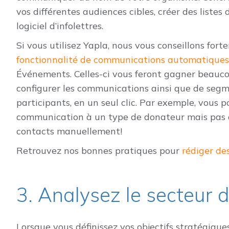
vos différentes audiences cibles, créer des list
logiciel d’infolettres.
Si vous utilisez Yapla, nous vous conseillons fo
fonctionnalité de communications automatiques
Événements. Celles-ci vous feront gagner beauc
configurer les communications ainsi que de segm
participants, en un seul clic. Par exemple, vous
communication à un type de donateur mais pas à 
contacts manuellement!
Retrouvez nos bonnes pratiques pour
rédiger des
3. Analysez le secteur
Lorsque vous définissez vos objectifs stratégique