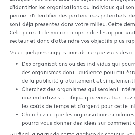
d’identifier les organisations ou individus qui s
permet d’identifier des partenaires potentiels, d
sont déjà présentes dans votre milieu. Cette déma
Cela permet de mieux comprendre les opportunit
secteur et donc d’atteindre vos objectifs plus ra
Voici quelques suggestions de ce que vous devriez
Des organisations ou des individus qui pourr
des organismes dont l’audience pourrait être 
de la publicité gratuitement et simplement!
Cherchez des organismes qui seraient intéres
une initiative spécifique que vous cherchez 
les coûts de temps et d’argent pour cette ini
Cherchez ce que les organisations similaires 
pourra vous donner des idées sur comment at
Au final, à partir de cette analyse de secteur, vo