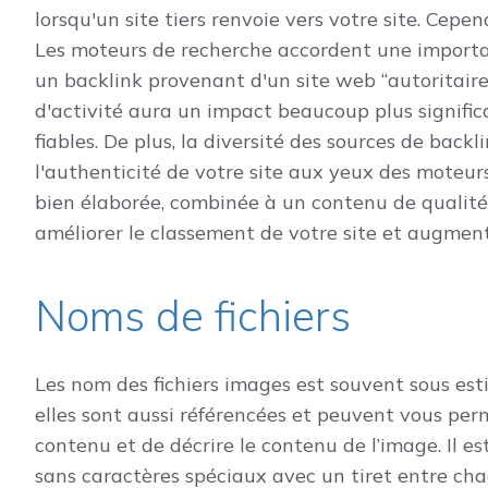
lorsqu'un site tiers renvoie vers votre site. Cepe
Les moteurs de recherche accordent une importance
un backlink provenant d'un site web “autoritaire
d'activité aura un impact beaucoup plus significa
fiables. De plus, la diversité des sources de backli
l'authenticité de votre site aux yeux des moteur
bien élaborée, combinée à un contenu de qualité,
améliorer le classement de votre site et augmenter
Noms de fichiers
Les nom des fichiers images est souvent sous es
elles sont aussi référencées et peuvent vous perm
contenu et de décrire le contenu de l’image. Il 
sans caractères spéciaux avec un tiret entre ch