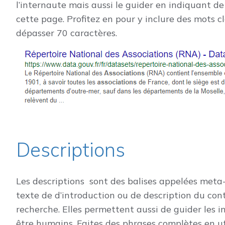
l’internaute mais aussi le guider en indiquant de 
cette page. Profitez en pour y inclure des mots 
dépasser 70 caractères.
Descriptions
Les descriptions sont des balises appelées meta-
texte de d’introduction ou de description du con
recherche. Elles permettent aussi de guider les i
être humains. Faites des phrases complètes en u