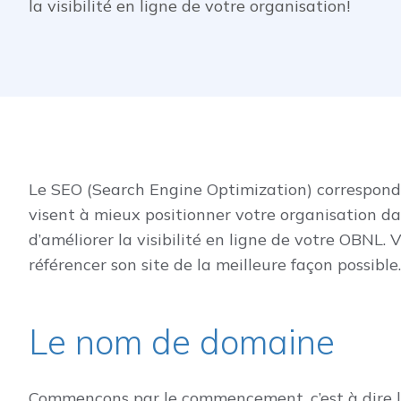
la visibilité en ligne de votre organisation!
Le SEO (Search Engine Optimization) correspond
visent à mieux positionner votre organisation dan
d’améliorer la visibilité en ligne de votre OBNL. 
référencer son site de la meilleure façon possible.
Le nom de domaine
Commençons par le commencement, c’est à dire le