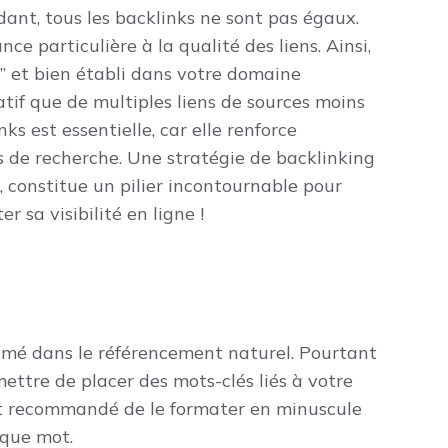
ndant, tous les backlinks ne sont pas égaux.
 particulière à la qualité des liens. Ainsi,
” et bien établi dans votre domaine
tif que de multiples liens de sources moins
nks est essentielle, car elle renforce
s de recherche. Une stratégie de backlinking
 constitue un pilier incontournable pour
 sa visibilité en ligne !
timé dans le référencement naturel. Pourtant
ettre de placer des mots-clés liés à votre
est recommandé de le formater en minuscule
aque mot.