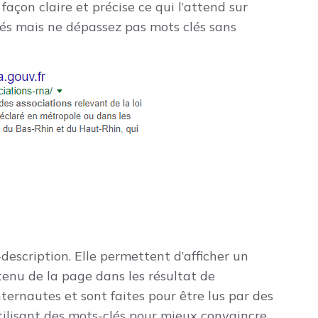
façon claire et précise ce qui l’attend sur
clés mais ne dépassez pas mots clés sans
description. Elle permettent d’afficher un
tenu de la page dans les résultat de
nternautes et sont faites pour être lus par des
tilisant des mots-clés pour mieux convaincre