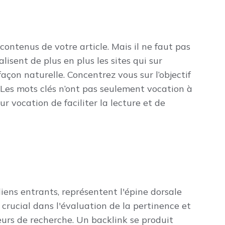
contenus de votre article. Mais il ne faut pas
isent de plus en plus les sites qui sur
 façon naturelle. Concentrez vous sur l’objectif
. Les mots clés n’ont pas seulement vocation à
our vocation de faciliter la lecture et de
iens entrants, représentent l'épine dorsale
e crucial dans l'évaluation de la pertinence et
eurs de recherche. Un backlink se produit