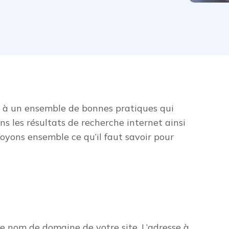
 à un ensemble de bonnes pratiques qui
s les résultats de recherche internet ainsi
Voyons ensemble ce qu’il faut savoir pour
 nom de domaine de votre site. L’adresse à