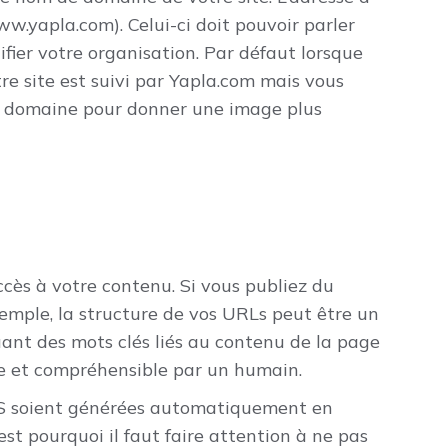
ww.yapla.com). Celui-ci doit pouvoir parler
ifier votre organisation. Par défaut lorsque
re site est suivi par Yapla.com mais vous
de domaine pour donner une image plus
ccès à votre contenu. Si vous publiez du
mple, la structure de vos URLs peut être un
ant des mots clés liés au contenu de la page
ble et compréhensible par un humain.
RLS soient générées automatiquement en
’est pourquoi il faut faire attention à ne pas