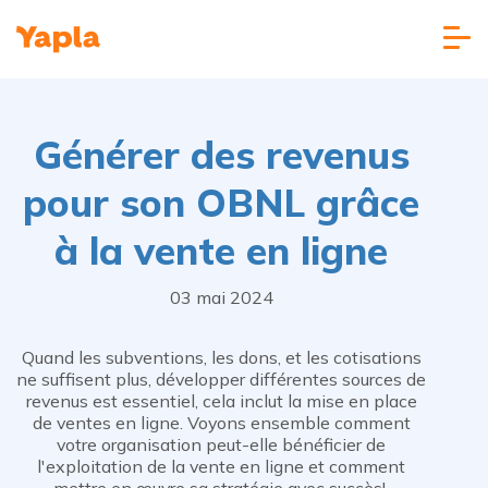
Générer des revenus
pour son OBNL grâce
à la vente en ligne
03 mai 2024
Quand les subventions, les dons, et les cotisations
ne suffisent plus, développer différentes sources de
revenus est essentiel, cela inclut la mise en place
de ventes en ligne. Voyons ensemble comment
votre organisation peut-elle bénéficier de
l'exploitation de la vente en ligne et comment
mettre en œuvre sa stratégie avec succès!