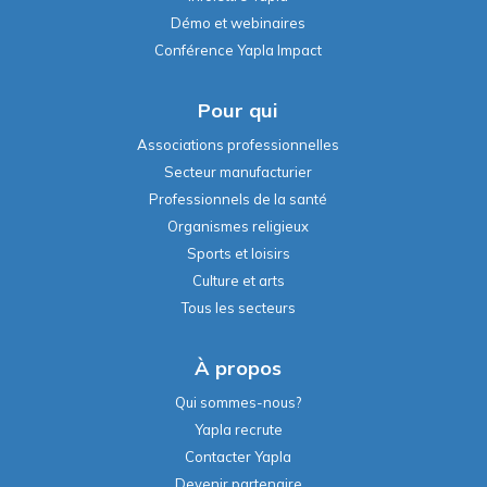
Démo et webinaires
Conférence Yapla Impact
Pour qui
Associations professionnelles
Secteur manufacturier
Professionnels de la santé
Organismes religieux
Sports et loisirs
Culture et arts
Tous les secteurs
À propos
Qui sommes-nous?
Yapla recrute
Contacter Yapla
Devenir partenaire